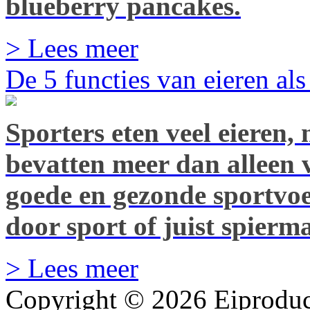
blueberry pancakes.
> Lees meer
De 5 functies van eieren al
Sporters eten veel eieren
bevatten meer dan alleen v
goede en gezonde sportvoed
door sport of juist spier
> Lees meer
Copyright © 2026 Eiproduc