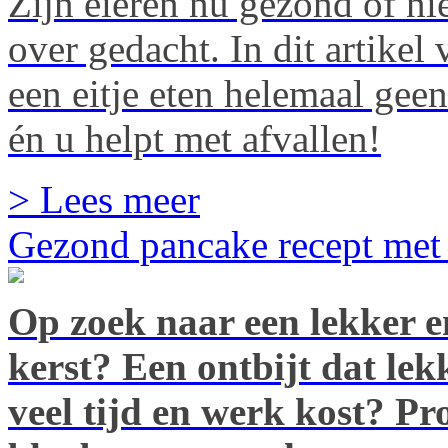
Zijn eieren nu gezond of ni
over gedacht. In dit artike
een eitje eten helemaal gee
én u helpt met afvallen!
> Lees meer
Gezond pancake recept met 
Op zoek naar een lekker en
kerst? Een ontbijt dat lekk
veel tijd en werk kost? Pr