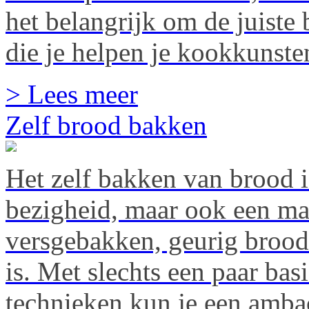
het belangrijk om de juiste
die je helpen je kookkunsten
> Lees meer
Zelf brood bakken
Het zelf bakken van brood is
bezigheid, maar ook een ma
versgebakken, geurig brood
is. Met slechts een paar bas
technieken kun je een ambach