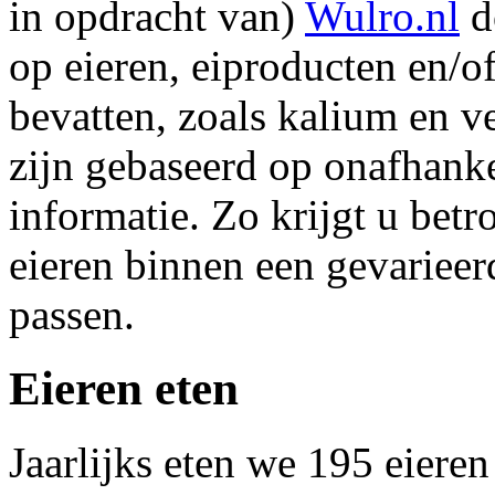
in opdracht van)
Wulro.nl
d
op eieren, eiproducten en/o
bevatten, zoals kalium en ve
zijn gebaseerd op onafhank
informatie. Zo krijgt u bet
eieren binnen een gevariee
passen.
Eieren eten
Jaarlijks eten we 195 eieren