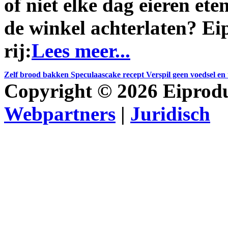
of niet elke dag eieren eten
de winkel achterlaten? Eip
rij:
Lees meer...
Zelf brood bakken
Speculaascake recept
Verspil geen voedsel en
Copyright © 2026 Eiprodu
Webpartners
|
Juridisch