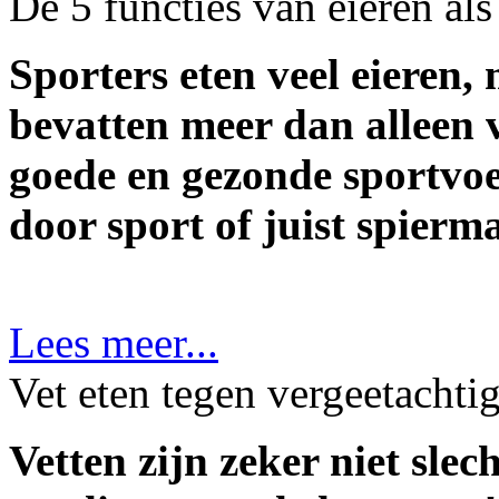
De 5 functies van eieren al
Sporters eten veel eieren
bevatten meer dan alleen v
goede en gezonde sportvoed
door sport of juist spier
Lees meer...
Vet eten tegen vergeetachti
Vetten zijn zeker niet slech