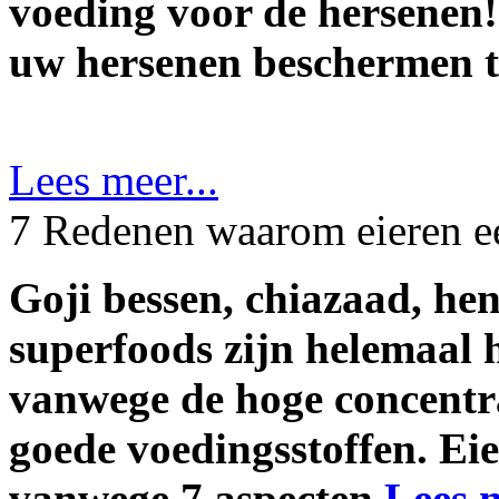
voeding voor de hersenen!
uw hersenen beschermen t
Lees meer...
7 Redenen waarom eieren ee
Goji bessen, chiazaad, he
superfoods zijn helemaal 
vanwege de hoge concentra
goede voedingsstoffen. Eie
vanwege 7 aspecten.
Lees m