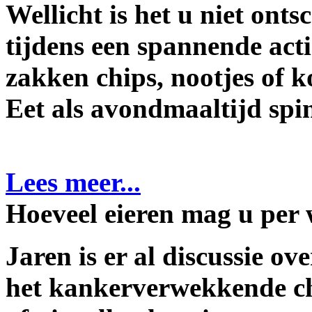
Wellicht is het u niet ont
tijdens een spannende act
zakken chips, nootjes of k
Eet als avondmaaltijd spin
Lees meer...
Hoeveel eieren mag u per 
Jaren is er al discussie ove
het kankerverwekkende c